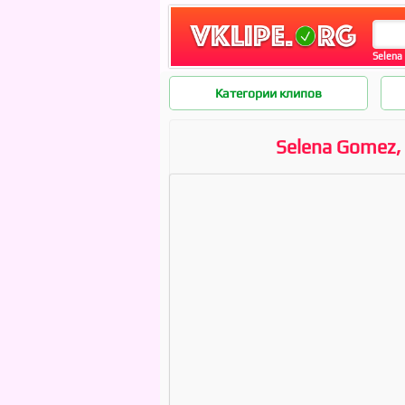
Selena 
Категории клипов
Selena Gomez, 