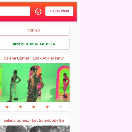
ТОП-20
ДРУГИЕ КЛИПЫ АРТИСТА
Selena Gomez - Look At Her Now
★
★
★
★
★
Selena Gomez - Let Somebody Go