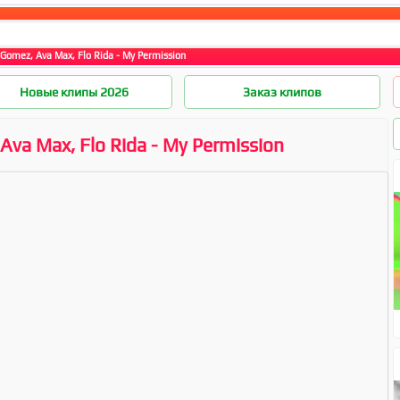
Gomez, Ava Max, Flo Rida - My Permission
Новые клипы 2026
Заказ клипов
Ava Max, Flo Rida - My Permission