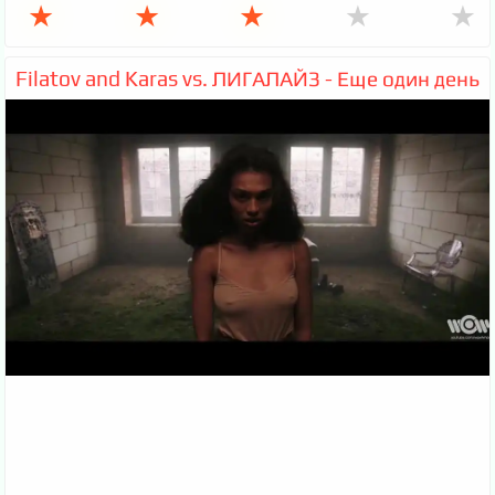
★
★
★
★
★
Filatov and Karas vs. ЛИГАЛАЙЗ - Еще один день