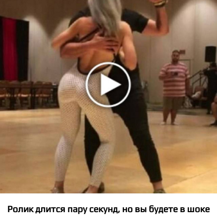
★
★
★
★
★
LE SSERAFIM - Smart
Ролик длится пару секунд, но вы будете в шоке