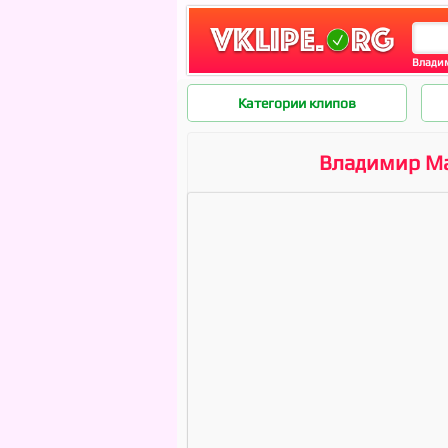
Владим
Категории клипов
Владимир Ма