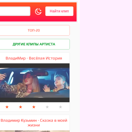
ТОП-20
ДРУГИЕ КЛИПЫ АРТИСТА
ВладиМир - Весёлая История
★
★
★
★
★
Владимир Кузьмин - Сказка в моей
жизни