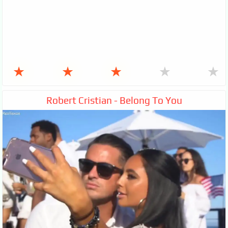
★
★
★
★
★
Robert Cristian - Belong To You