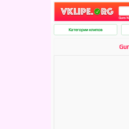
Guns N
Категории клипов
Gun