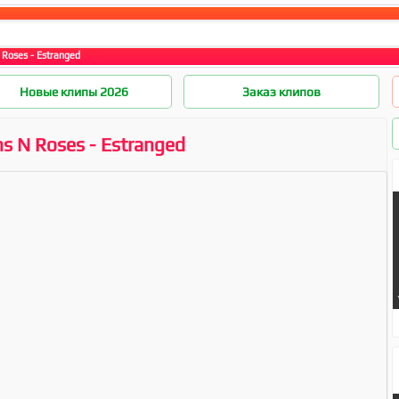
 Roses - Estranged
Новые клипы 2026
Заказ клипов
s N Roses - Estranged