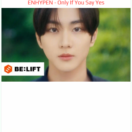
ENHYPEN - Only If You Say Yes