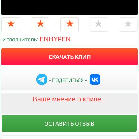
★
★
★
★
★
ENHYPEN
Исполнитель:
СКАЧАТЬ КЛИП
- ПОДЕЛИТЬСЯ -