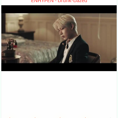
ENHYPEN - Drunk-Dazed