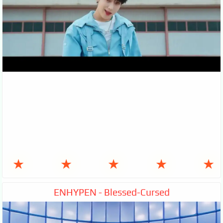
★
★
★
★
★
ENHYPEN - Blessed-Cursed