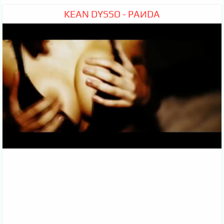
KEAN DYSSO - PAИDA