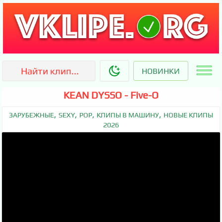
НОВИНКИ
KEAN DYSSO - Five-O
,
,
,
,
ЗАРУБЕЖНЫЕ
SEXY
POP
КЛИПЫ В МАШИНУ
НОВЫЕ КЛИПЫ
2026