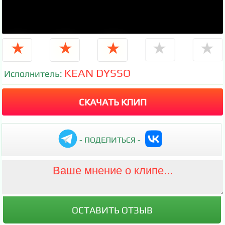
★
★
★
★
★
KEAN DYSSO
Исполнитель:
СКАЧАТЬ КЛИП
- ПОДЕЛИТЬСЯ -