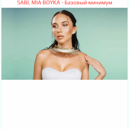
SABI, MIA BOYKA - Базовый минимум