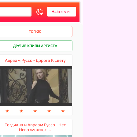
ТОП-20
ДРУГИЕ КЛИПЫ АРТИСТА
Авраам Руссо - Дорога К Свету
★
★
★
★
★
Согдиана и Авраам Руссо - Нет
Невозможног ...