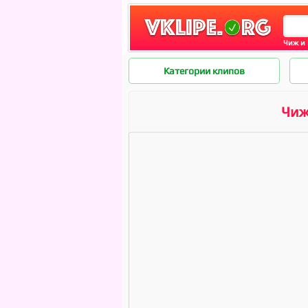
Чиж и 
Категории клипов
Чиж