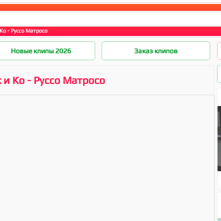
Ко - Руссо Матросо
Новые клипы 2026
Заказ клипов
 и Ко - Руссо Матросо