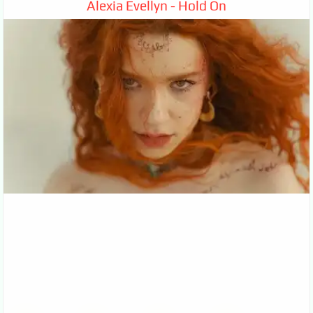
Alexia Evellyn - Hold On