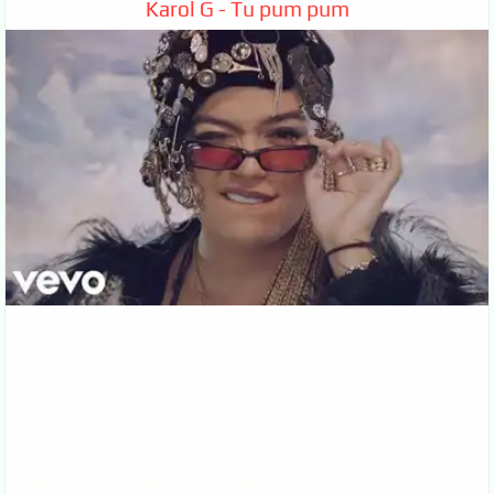
Karol G - Tu pum pum