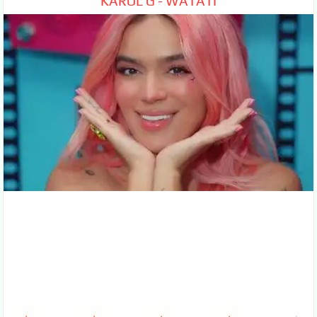
KAROL G - WATATI