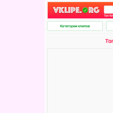
Tori Ke
Категории клипов
Tor