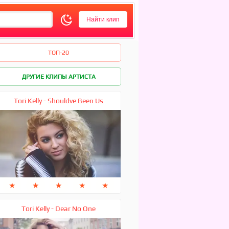
ТОП-20
ДРУГИЕ КЛИПЫ АРТИСТА
Tori Kelly - Shouldve Been Us
★
★
★
★
★
Tori Kelly - Dear No One