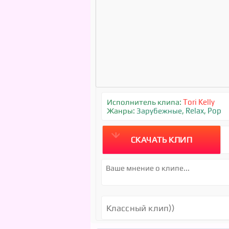
Исполнитель клипа:
Tori Kelly
Жанры:
Зарубежные
,
Relax
,
Pop
СКАЧАТЬ КЛИП
Классный клип))