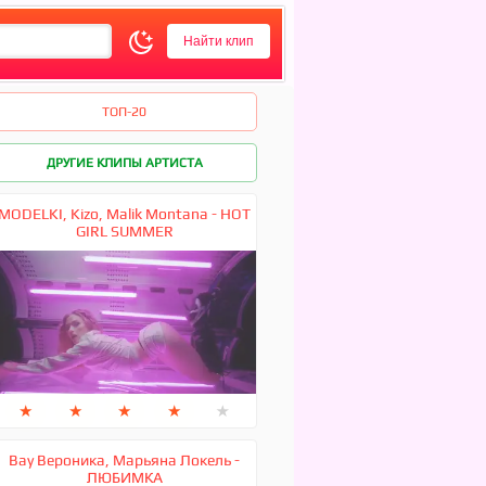
ТОП-20
ДРУГИЕ КЛИПЫ АРТИСТА
MODELKI, Kizo, Malik Montana - HOT
GIRL SUMMER
★
★
★
★
★
Вау Вероника, Марьяна Локель -
ЛЮБИМКА