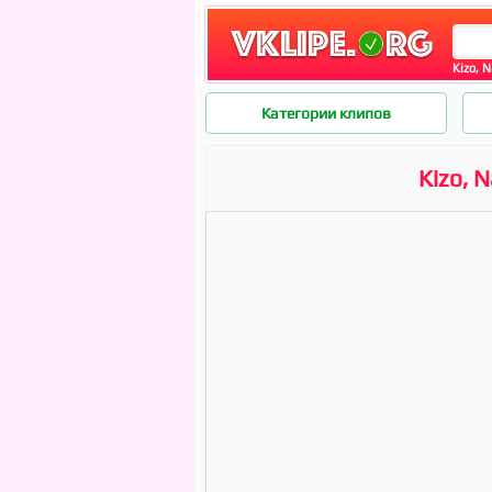
Kizo, 
Категории клипов
Kizo, 