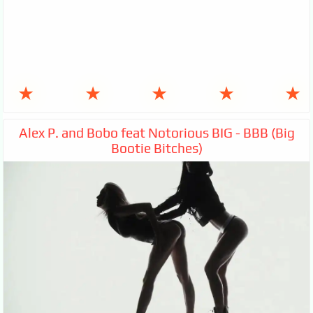
★
★
★
★
★
Alex P. and Bobo feat Notorious BIG - BBB (Big
Bootie Bitches)