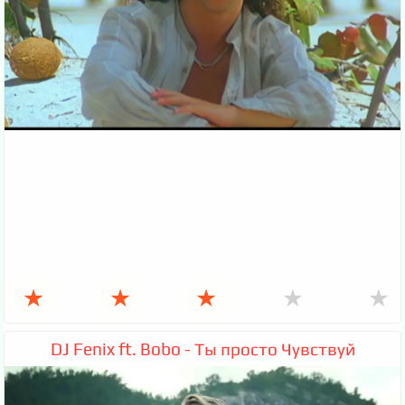
★
★
★
★
★
DJ Fenix ft. Bobo - Ты просто Чувствуй