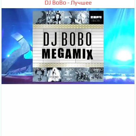
DJ BoBo - Лучшее