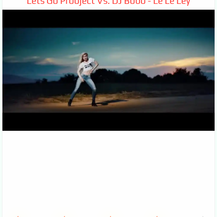
Lets Go Prooject Vs. DJ Bobo - Le Le Ley