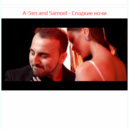
A-Sen and Samoel - Сладкие ночи