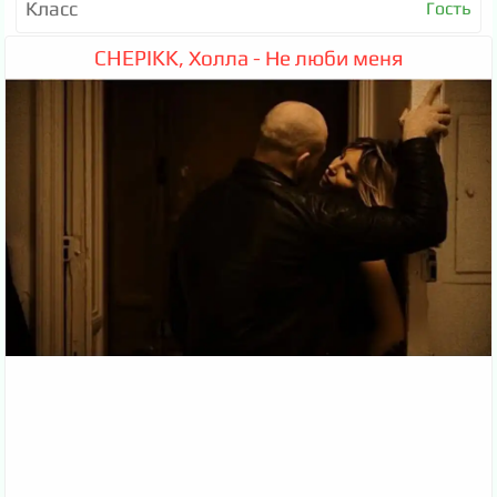
Класс
Гость
CHEPIKK, Холла - Не люби меня