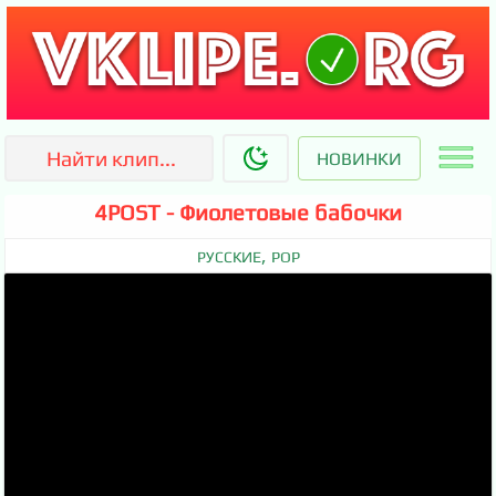
НОВИНКИ
4POST - Фиолетовые бабочки
,
РУССКИЕ
POP