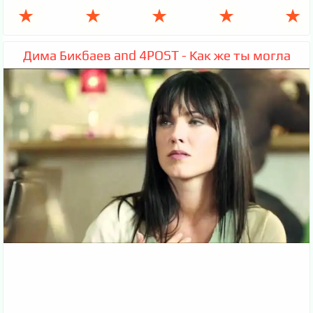
★
★
★
★
★
Дима Бикбаев and 4POST - Как же ты могла