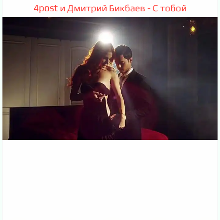
4post и Дмитрий Бикбаев - С тобой