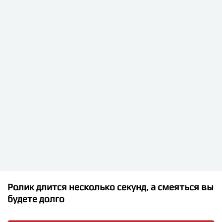
★
★
★
★
★
Toma Lowa - Прощаться
Ролик длится несколько секунд, а смеяться вы
будете долго