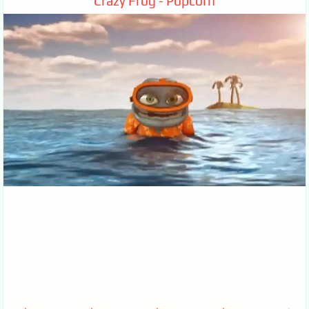
Crazy Frog - Popcorn