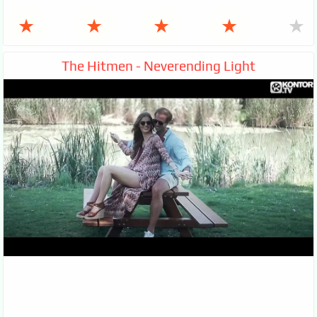
★
★
★
★
★
The Hitmen - Neverending Light