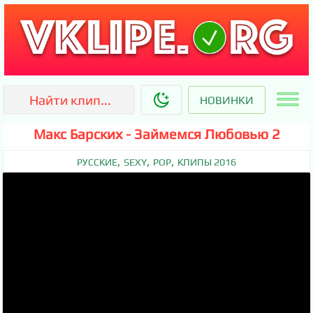
НОВИНКИ
Макс Барских - Займемся Любовью 2
,
,
,
РУССКИЕ
SEXY
POP
КЛИПЫ 2016