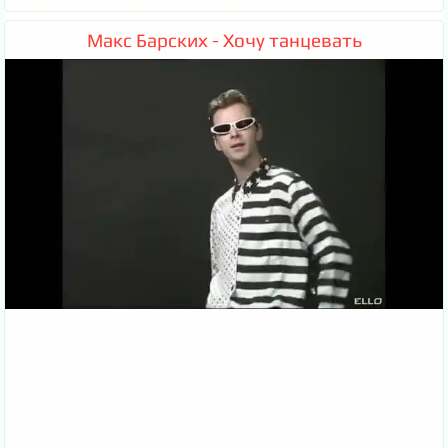
Макс Барских - Хочу танцевать