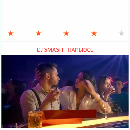
★
★
★
★
★
DJ SMASH - НАПЬЮСЬ