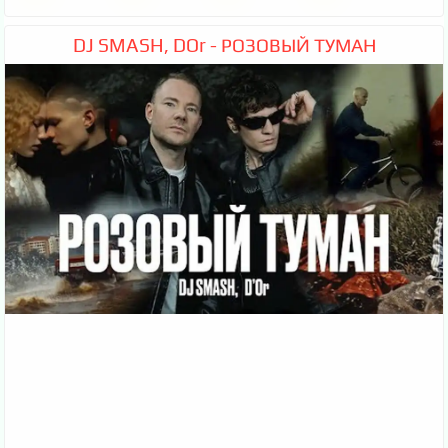
DJ SMASH, DOr - РОЗОВЫЙ ТУМАН