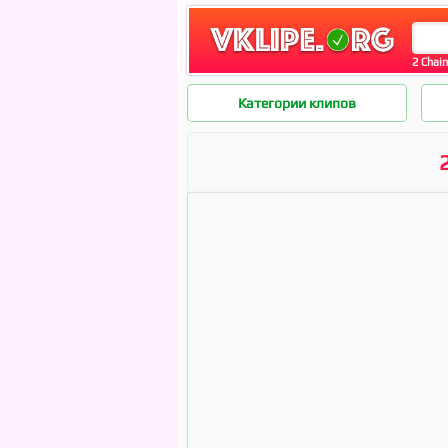
2 Chain
Категории клипов
2