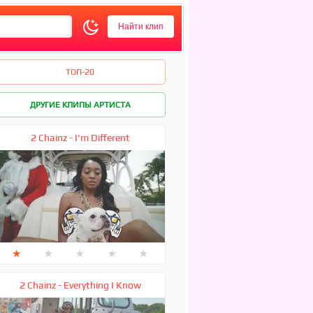
ТОП-20
ДРУГИЕ КЛИПЫ АРТИСТА
2 Chainz - I'm Different
★
★
★
★
★
2 Chainz - Everything I Know