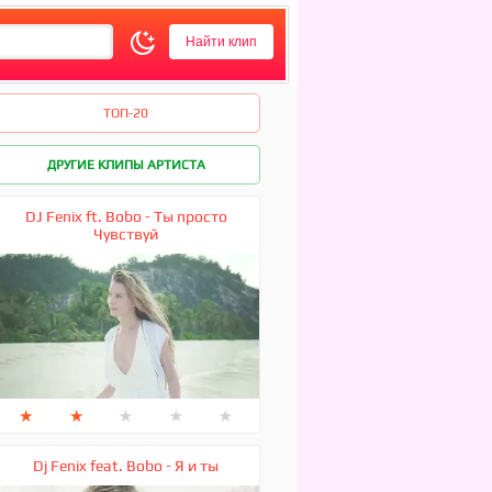
ТОП-20
ДРУГИЕ КЛИПЫ АРТИСТА
DJ Fenix ft. Bobo - Ты просто
Чувствуй
★
★
★
★
★
Dj Fenix feat. Bobo - Я и ты