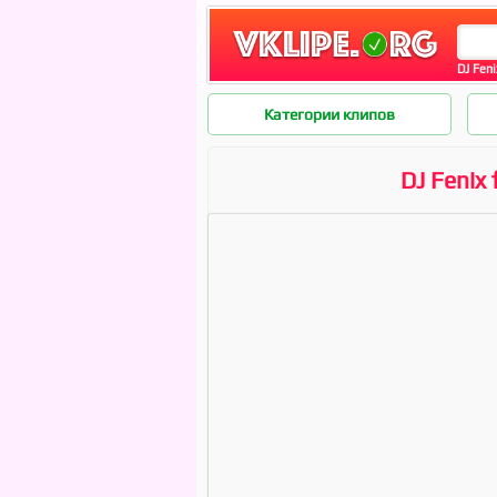
DJ Feni
Категории клипов
DJ Fenix 