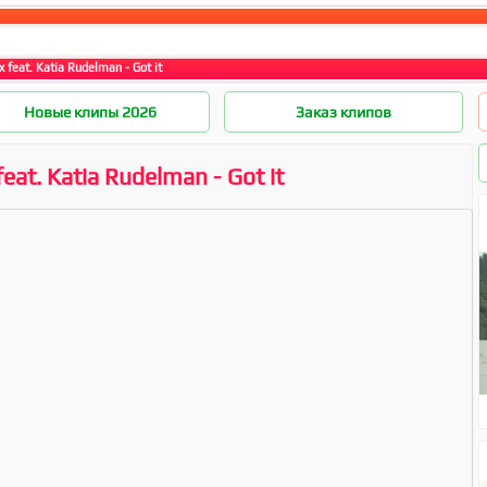
x feat. Katia Rudelman - Got it
Новые клипы 2026
Заказ клипов
feat. Katia Rudelman - Got it