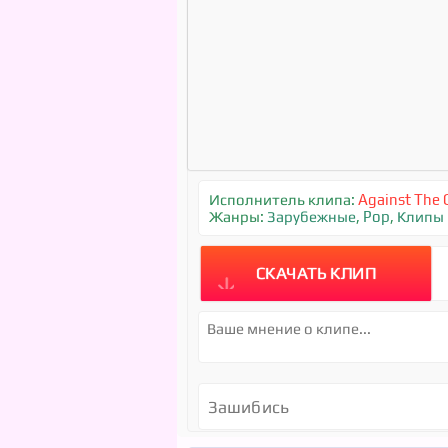
Исполнитель клипа:
Against The 
Жанры:
Зарубежные
,
Pop
,
Клипы
СКАЧАТЬ КЛИП
Зашибись