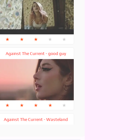
★
★
★
★
★
Against The Current - good guy
★
★
★
★
★
Against The Current - Wasteland