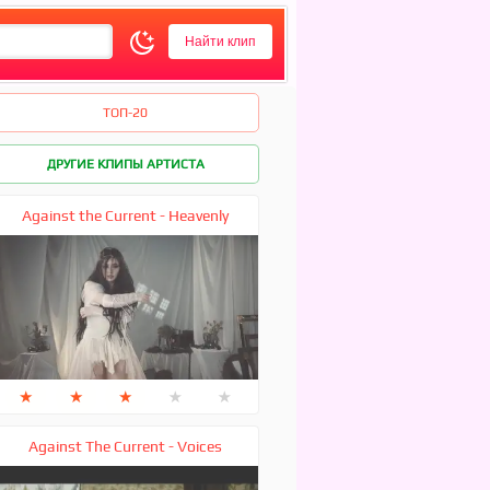
ТОП-20
ДРУГИЕ КЛИПЫ АРТИСТА
Against the Current - Heavenly
★
★
★
★
★
Against The Current - Voices