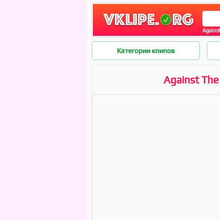
Against
Категории клипов
Against The