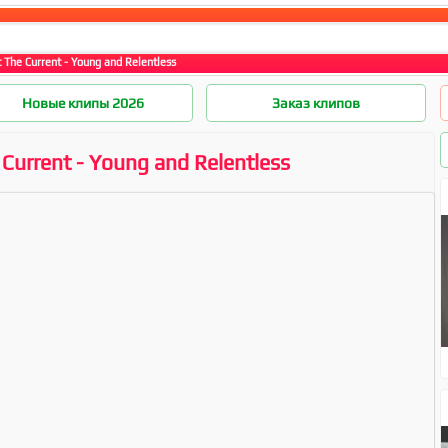
 The Current - Young and Relentless
Новые клипы 2026
Заказ клипов
 Current - Young and Relentless