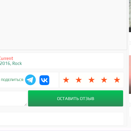
Current
 2016
,
Rock
★
★
★
★
★
ПОДЕЛИТЬСЯ: