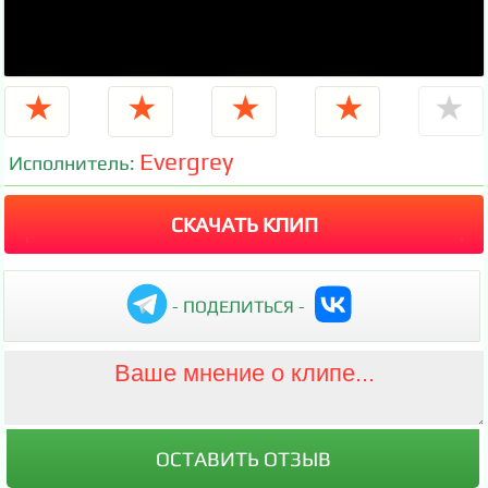
★
★
★
★
★
Evergrey
Исполнитель:
СКАЧАТЬ КЛИП
- ПОДЕЛИТЬСЯ -