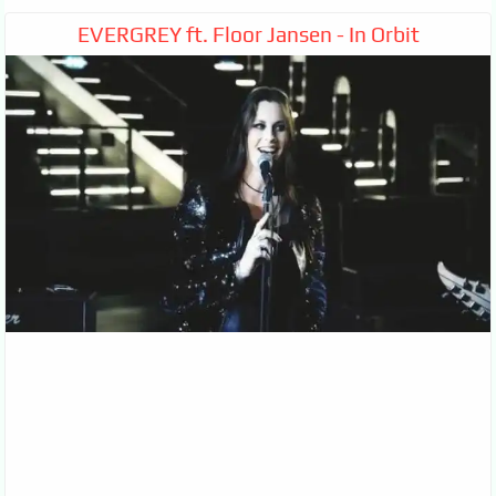
EVERGREY ft. Floor Jansen - In Orbit