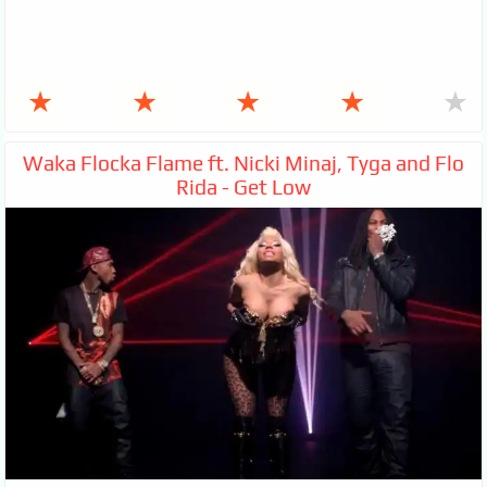
★
★
★
★
★
Waka Flocka Flame ft. Nicki Minaj, Tyga and Flo
Rida - Get Low