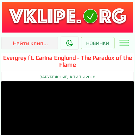
НОВИНКИ
Evergrey ft. Carina Englund - The Paradox of the
Flame
,
ЗАРУБЕЖНЫЕ
КЛИПЫ 2016