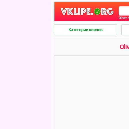
Oliver 
Категории клипов
Oli