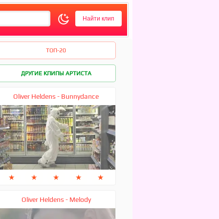
ТОП-20
ДРУГИЕ КЛИПЫ АРТИСТА
Oliver Heldens - Bunnydance
★
★
★
★
★
Oliver Heldens - Melody