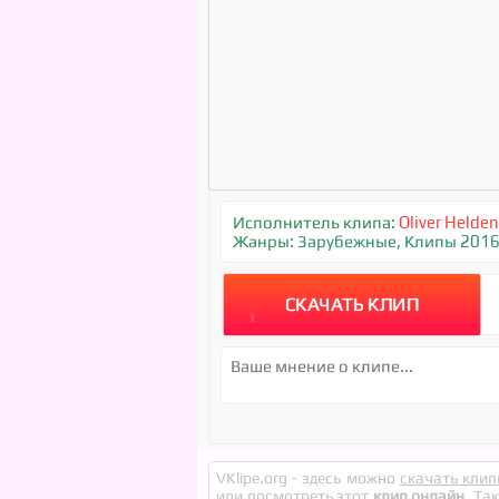
Исполнитель клипа:
Oliver Helde
Жанры:
Зарубежные
,
Клипы 201
СКАЧАТЬ КЛИП
VKlipe.org - здесь можно
скачать клип
или посмотреть этот
клип онлайн
. Та