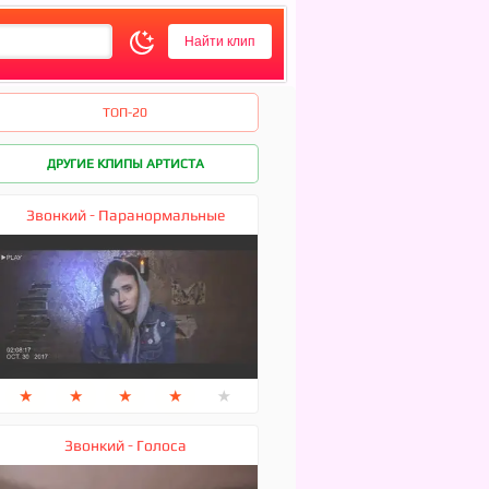
ТОП-20
ДРУГИЕ КЛИПЫ АРТИСТА
Звонкий - Паранормальные
★
★
★
★
★
Звонкий - Голоса