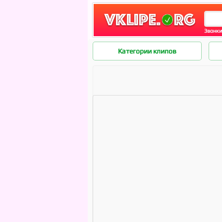
Звонки
Категории клипов