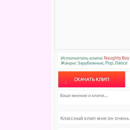
Исполнитель клипа:
Naughty Boy
Жанры:
Зарубежные
,
Pop
,
Dance
СКАЧАТЬ КЛИП
Классный клип мне он очень