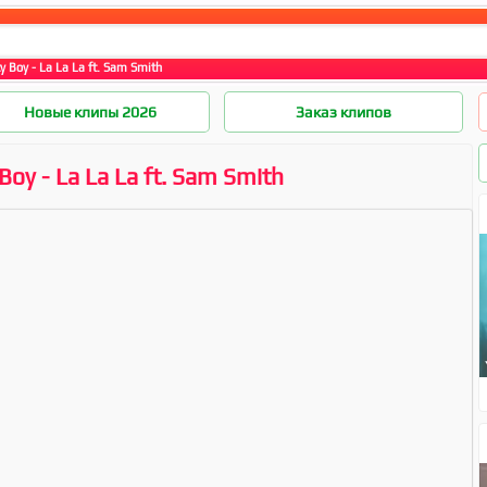
 Boy - La La La ft. Sam Smith
Новые клипы 2026
Заказ клипов
oy - La La La ft. Sam Smith