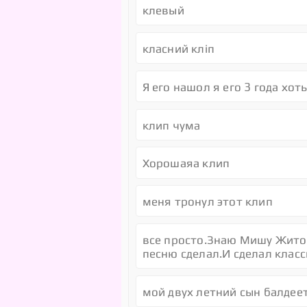
клевый
класний кліп
Я его нашол я его 3 года хот
клип чума
Хорошаяа клип
меня тронул этот клип
все просто.Знаю Мишу Житов
песню сделал.И сделал класс
мой двух летний сын балдеет