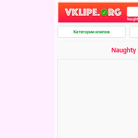
Naughty
Категории клипов
Naughty B