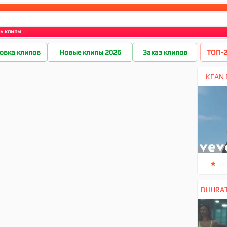
ь клипы
овка клипов
Новые клипы 2026
Заказ клипов
ТОП-2
KEAN D
★
DHURATA