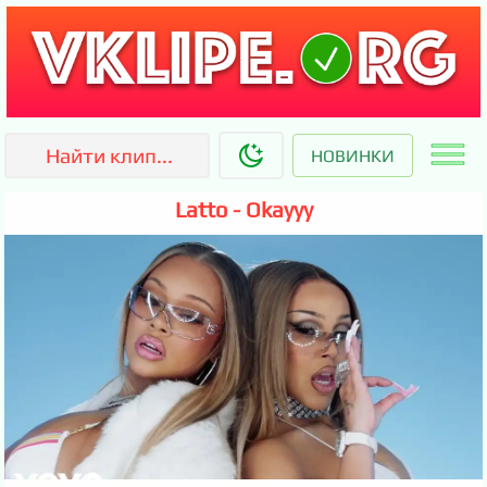
НОВИНКИ
Latto - Okayyy