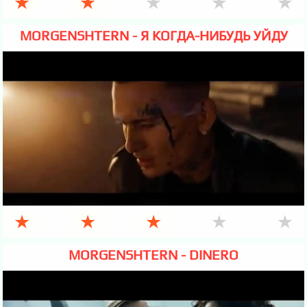
★
★
★
★
★
MORGENSHTERN - Я КОГДА-НИБУДЬ УЙДУ
★
★
★
★
★
MORGENSHTERN - DINERO