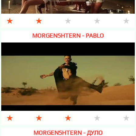
★
★
★
★
★
MORGENSHTERN - PABLO
★
★
★
★
★
MORGENSHTERN - ДУЛО