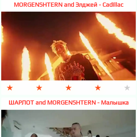
MORGENSHTERN and Элджей - Cadillac
★
★
★
★
★
ШАРЛОТ and MORGENSHTERN - Малышка