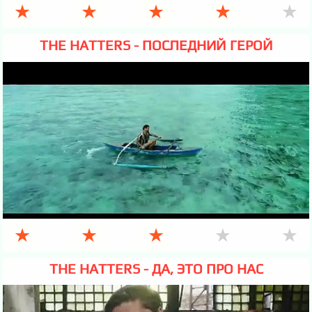
★
★
★
★
★
THE HATTERS - ПОСЛЕДНИЙ ГЕРОЙ
★
★
★
★
★
THE HATTERS - ДА, ЭТО ПРО НАС