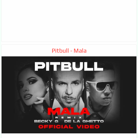
Pitbull - Mala