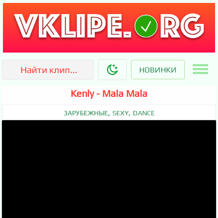
НОВИНКИ
Kenly - Mala Mala
,
,
ЗАРУБЕЖНЫЕ
SEXY
DANCE