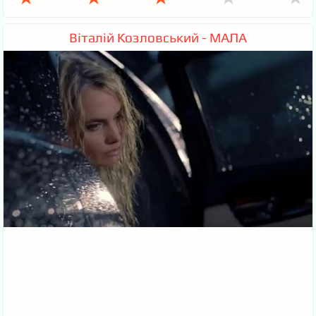
Віталій Козловський - МАЛА