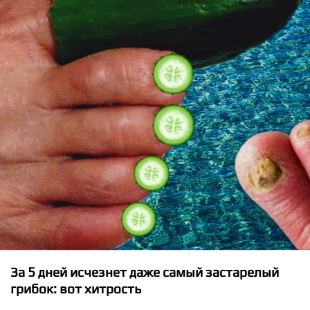
Electric Callboy - FCKBOI
За 5 дней исчезнет даже самый застарелый
грибок: вот хитрость