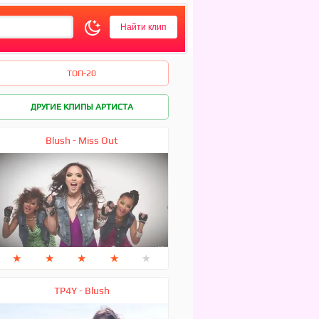
ТОП-20
ДРУГИЕ КЛИПЫ АРТИСТА
Blush - Miss Out
★
★
★
★
★
TP4Y - Blush