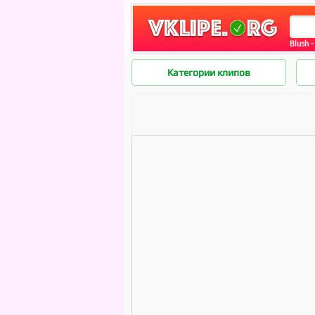
Blush - 
Категории клипов