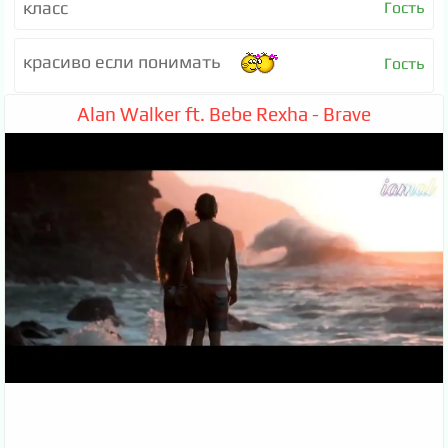
класс
Гость
красиво если понимать
Гость
Alan Walker ft. Bebe Rexha - Brave