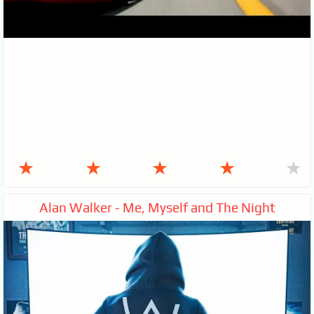
★
★
★
★
★
Alan Walker - Me, Myself and The Night