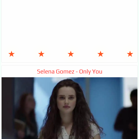
★
★
★
★
★
Selena Gomez - Only You