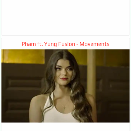
Pham ft. Yung Fusion - Movements