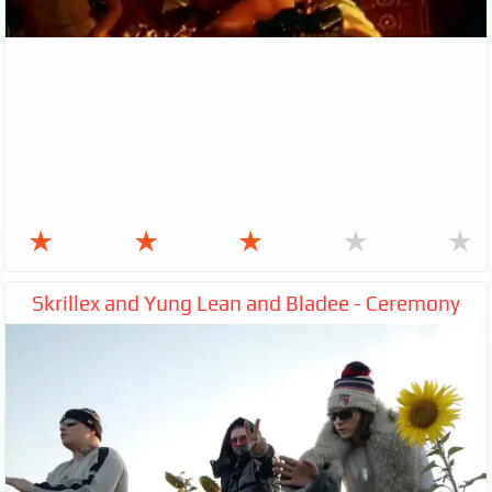
★
★
★
★
★
Skrillex and Yung Lean and Bladee - Ceremony