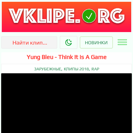
НОВИНКИ
Yung Bleu - Think It is A Game
,
,
ЗАРУБЕЖНЫЕ
КЛИПЫ 2018
RAP