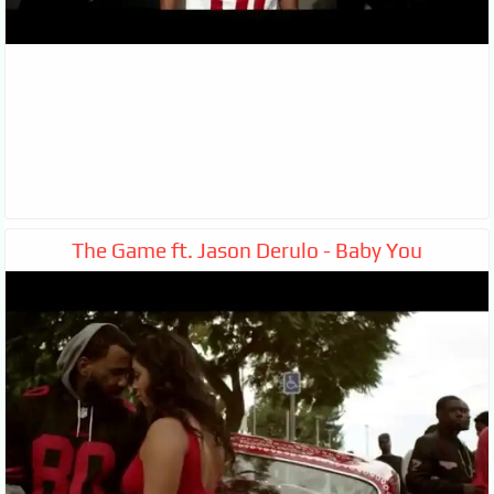
The Game ft. Jason Derulo - Baby You