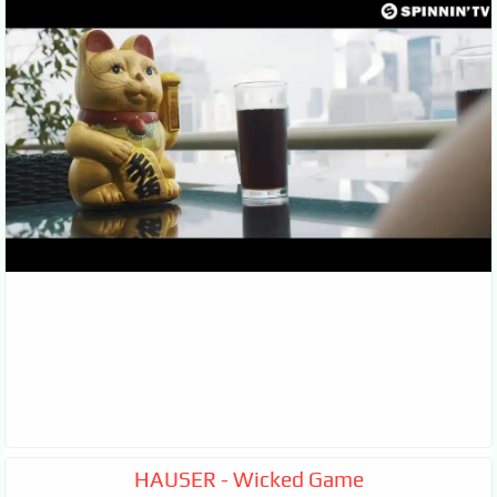
HAUSER - Wicked Game