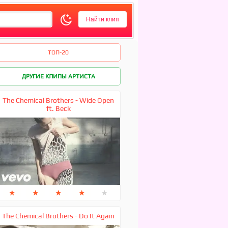
ТОП-20
ДРУГИЕ КЛИПЫ АРТИСТА
The Chemical Brothers - Wide Open
ft. Beck
★
★
★
★
★
The Chemical Brothers - Do It Again