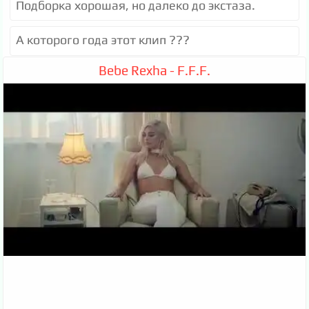
Подборка хорошая, но далеко до экстаза.
А которого года этот клип ???
Bebe Rexha - F.F.F.