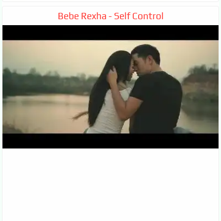
Bebe Rexha - Self Control