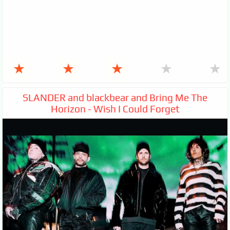
★
★
★
★
★
SLANDER and blackbear and Bring Me The
Horizon - Wish I Could Forget