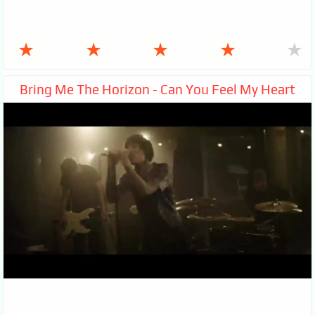
★
★
★
★
★
Bring Me The Horizon - Can You Feel My Heart