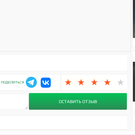
1
★
★
★
★
★
ПОДЕЛИТЬСЯ: