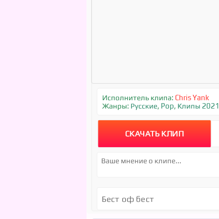
Исполнитель клипа:
Chris Yank
Жанры:
Русские
,
Pop
,
Клипы 202
СКАЧАТЬ КЛИП
Бест оф бест