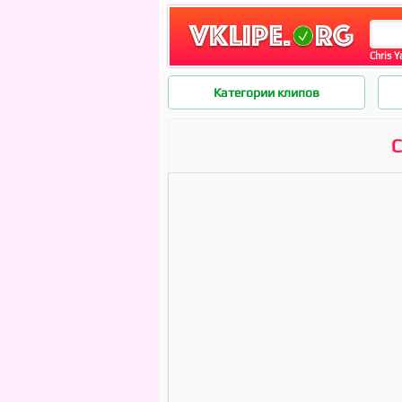
Chris Y
Категории клипов
C