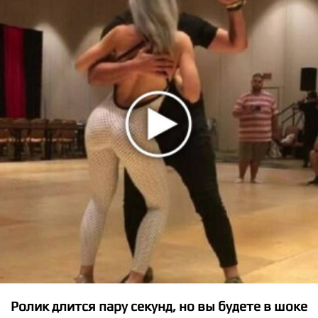
★
★
★
★
★
Stromae - Formidable
Ролик длится пару секунд, но вы будете в шоке