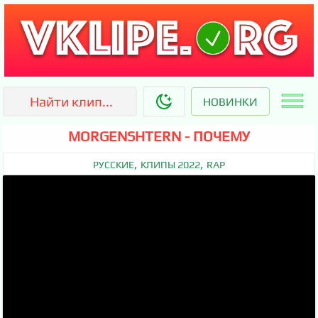
НОВИНКИ
MORGENSHTERN - ПОЧЕМУ
,
,
РУССКИЕ
КЛИПЫ 2022
RAP