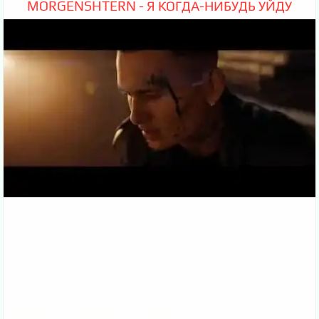
MORGENSHTERN - Я КОГДА-НИБУДЬ УЙДУ