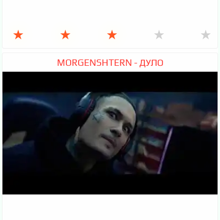
★
★
★
★
★
MORGENSHTERN - ДУЛО