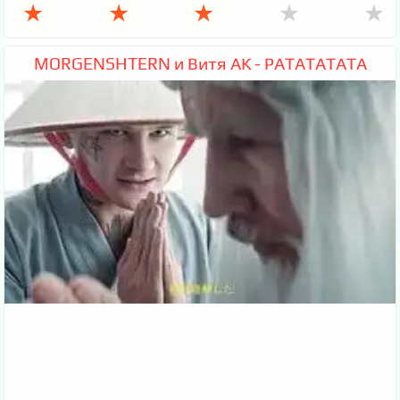
★
★
★
★
★
MORGENSHTERN и Витя АК - РАТАТАТАТА