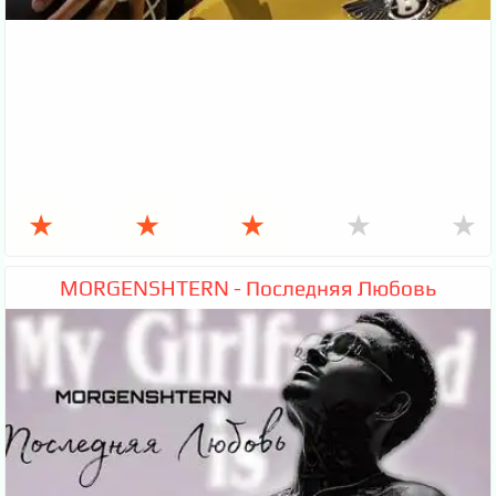
★
★
★
★
★
MORGENSHTERN - Последняя Любовь