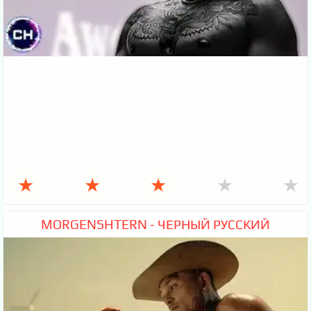
★
★
★
★
★
MORGENSHTERN - ЧЕРНЫЙ РУССКИЙ