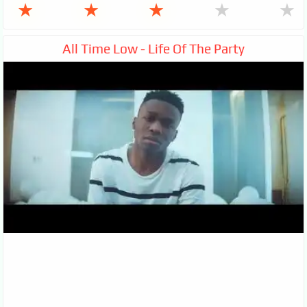
★
★
★
★
★
All Time Low - Life Of The Party