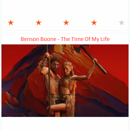
★
★
★
★
★
Benson Boone - The Time Of My Life