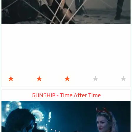
★
★
★
★
★
GUNSHIP - Time After Time