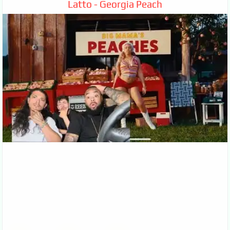
Latto - Georgia Peach