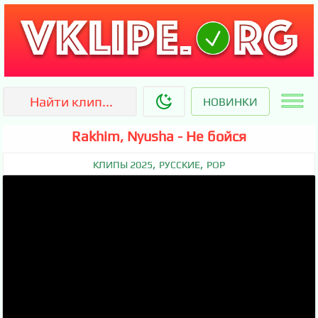
НОВИНКИ
Rakhim, Nyusha - Не бойся
,
,
КЛИПЫ 2025
РУССКИЕ
POP