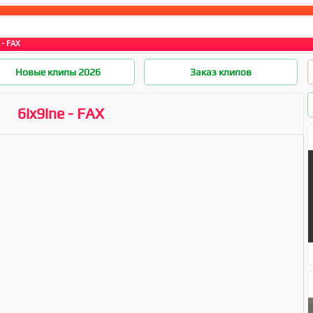
 - FAX
Новые клипы 2026
Заказ клипов
6ix9ine - FAX