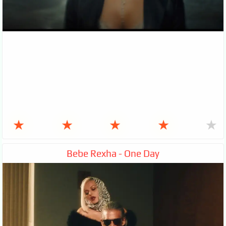
★
★
★
★
★
Bebe Rexha - One Day