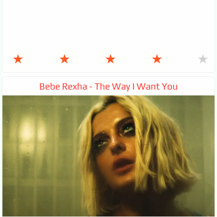
★
★
★
★
★
Bebe Rexha - The Way I Want You