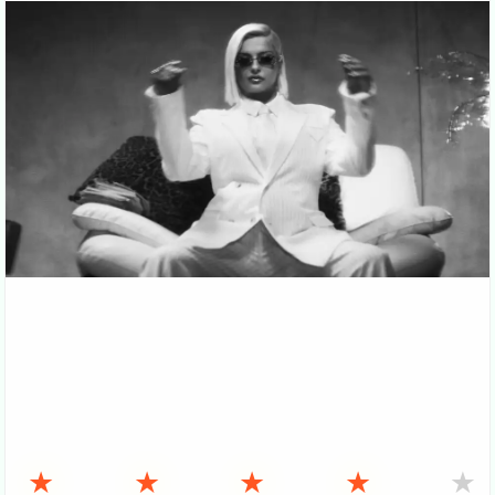
★
★
★
★
★