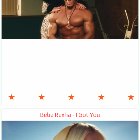
★
★
★
★
★
Bebe Rexha - I Got You