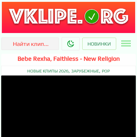
НОВИНКИ
Bebe Rexha, Faithless - New Religion
,
,
НОВЫЕ КЛИПЫ 2026
ЗАРУБЕЖНЫЕ
POP