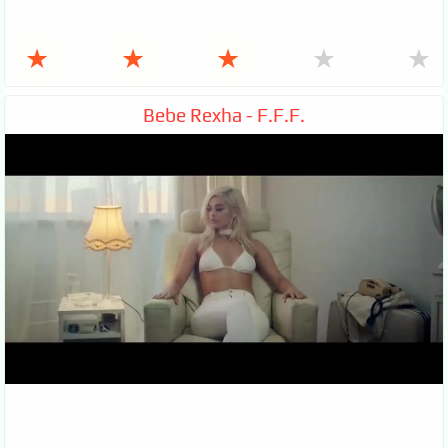
★
★
★
★
★
Bebe Rexha - F.F.F.