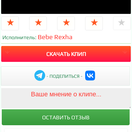
★
★
★
★
★
Bebe Rexha
Исполнитель:
СКАЧАТЬ КЛИП
- ПОДЕЛИТЬСЯ -